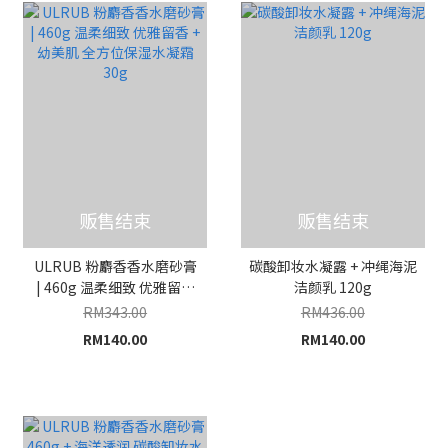
贩售结束
贩售结束
ULRUB 粉麝香香水磨砂膏
碳酸卸妆水凝露 + 冲绳海泥
| 460g 温柔细致 优雅留香
洁颜乳 120g
+ 幼美肌 全方位保湿水凝霜
RM343.00
RM436.00
30g
RM140.00
RM140.00