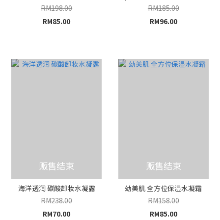
RM198.00
RM185.00
RM85.00
RM96.00
贩售结束
贩售结束
海洋透润 碳酸卸妆水凝露
幼美肌 全方位保湿水凝霜
RM238.00
RM158.00
RM70.00
RM85.00