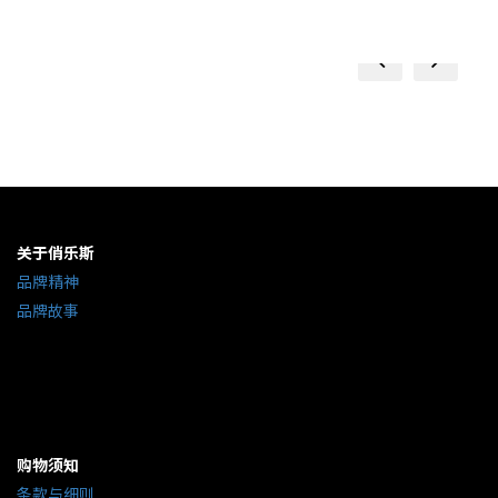
prev
next
prev
next
prev
next
关于俏乐斯
品牌精神
品牌故事
购物须知
条款与细则