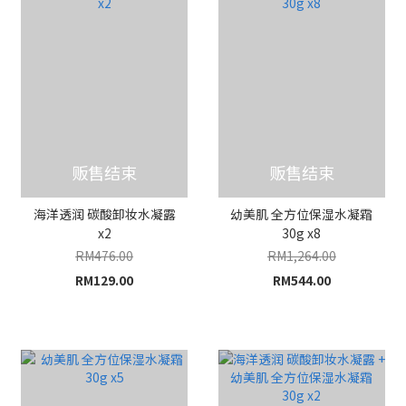
贩售结束
贩售结束
海洋透润 碳酸卸妆水凝露
幼美肌 全方位保湿水凝霜
x2
30g x8
RM476.00
RM1,264.00
RM129.00
RM544.00