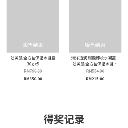
贩售结束
贩售结束
幼美肌 全方位保湿水凝霜
海洋透润 碳酸卸妆水凝露 +
30g x5
幼美肌 全方位保湿水凝霜
30g x2
RM790.00
RM554.00
RM350.00
RM215.00
得奖记录