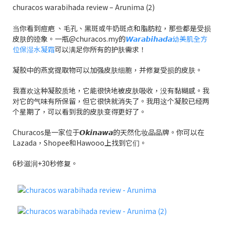
churacos warabihada review – Arunima (2)
当你看到痘疤 、毛孔、黑斑或牛奶斑点和脂肪粒，那些都是受损
皮肤的迹象。一瓶@churacos.my的
𝙒𝙖𝙧𝙖𝙗𝙞𝙝𝙖𝙙𝙖幼美肌全方
位保湿水凝霜
可以满足你所有的护肤需求！
凝胶中的燕窝提取物可以加强皮肤细胞，并修复受损的皮肤。
我喜欢这种凝胶质地，它能很快地被皮肤吸收，没有黏糊感。我
对它的气味有所保留，但它很快就消失了。我用这个凝胶已经两
个星期了，可以看到我的皮肤变得更好了。
Churacos是一家位于𝙊𝙠𝙞𝙣𝙖𝙬𝙖的天然化妆品品牌。你可以在
Lazada，Shopee和Hawooo上找到它们。
6秒滋润+30秒修复。