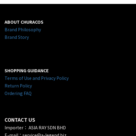
ABOUT CHURACOS
Brand Philosophy
Brand Story
SHOPPING GUIDANCE
Terms of Use and Privacy Policy
Return Policy
Ordering FAQ
CONTACT US
Importer： ASIA RAY SDN BHD
E-mail：service@a-legend.biz