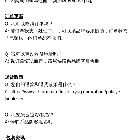
A: 团购期间全马包邮，新加坡 RM26/kg 起
订单更新
Q: 我可以取消订单吗？
A: 若订单状态「处理中」，可联系品牌客服协助，订单状态
「已确认」的订单恕不取消。
Q: 我可以更改收货地址吗？
A: 视订单情况而定，请尽快联系品牌客服协助
退货政策
Q: 您们的退款和退货政策是什么？
A: https://www.churacos-official-mysg.com/about/policy?
locale=en
Q: 我要怎么退货/换货？
A: 请联系品牌客服协助
包裹资讯