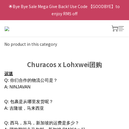
🌟Bye Bye Sale Mega Give Back! Use Code 【GOODBYE】to 
enjoy RM5 off
No product in this category
Churacos x Lohxwei团购
运送
Q: 你们合作的物流公司是？
A: NINJAVAN
Q: 包裹是从哪里发货呢？
A: 吉隆坡，马来西亚
Q: 西马，东马，新加坡的运费是多少？