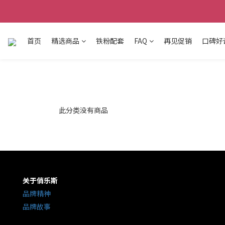
首页
精选商品
铁粉配套
FAQ
再见促销
口碑好
此分类没有商品
关于俏乐斯
品牌精神
品牌故事