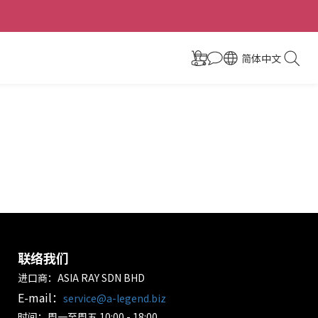
简体中文
联络我们
进口商：ASIA RAY SDN BHD
E-mail：
service@a-legend.biz
时间：周一至周五 10:00 - 18:00