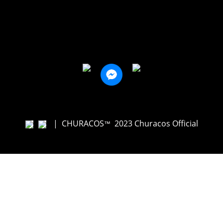
|
CHURACOS
2023 Churacos Official
™