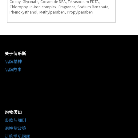
Cocoyl Glycinate, Cocamide DEA, Tetrasodium EDTA,
Chlorophyllin-iron complex, Fragrance, Sodium Benzoate,
Phenoxyethanol, Methylparaben, Propylparaben.
关于俏乐斯
品牌精神
品牌故事
购物须知
条款与细则
退换货政策
订购常见问题